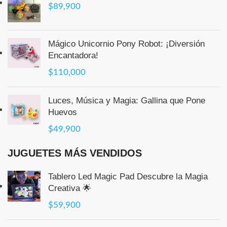
$
89,900
Mágico Unicornio Pony Robot: ¡Diversión
Encantadora!
$
110,000
Luces, Música y Magia: Gallina que Pone
Huevos
$
49,900
JUGUETES MÁS VENDIDOS
Tablero Led Magic Pad Descubre la Magia
Creativa 🌟
$
59,900