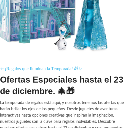
✨ ¡Regalos que Iluminan la Temporada! 🎁✨
Ofertas Especiales hasta el 23
de diciembre. 🎄🎁
La temporada de regalos está aquí, y nosotros tenemos las ofertas que
harán brillar los ojos de los pequeños. Desde juguetes de aventuras
interactivas hasta opciones creativas que inspiran la imaginación,
nuestros juguetes son la clave para regalos inolvidables. Descubre
nuestras ofertas exclusivas hasta el 23 de diciembre y crea momentos