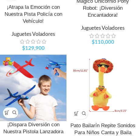
Mágico Unicornio Pony
¡Atrapa la Emoción con
Robot: ¡Diversión
Nuestra Pista Policía con
Encantadora!
Vehículo!
Juguetes Voladores
Juguetes Voladores
$
110,000
$
129,900
¡Dispara Diversión con
Pato Bailarín Repite Sonidos
Nuestra Pistola Lanzadora
Para Niños Canta y Baila