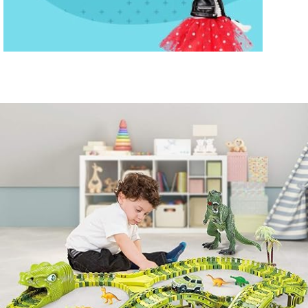
Disney
Para
Niñas
Ver Mas