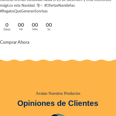
mágicos esta Navidad. 🎅✨ #OfertasNavideñas
#RegalosQueGeneranSonrisas
0
00
00
00
Days
Hr
Min
Sc
Comprar Ahora
Avalan Nuestros Productos
Opiniones de Clientes