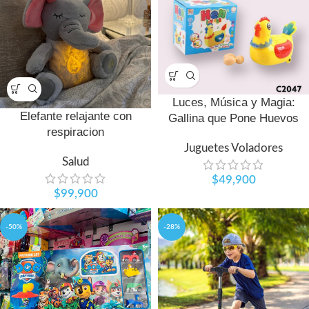
Luces, Música y Magia:
Elefante relajante con
Gallina que Pone Huevos
respiracion
Juguetes Voladores
Salud
$
49,900
$
99,900
-50%
-28%