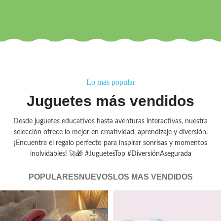
Lo mas popular
Juguetes más vendidos
Desde juguetes educativos hasta aventuras interactivas, nuestra
selección ofrece lo mejor en creatividad, aprendizaje y diversión.
¡Encuentra el regalo perfecto para inspirar sonrisas y momentos
inolvidables! 🚀🎁 #JuguetesTop #DiversiónAsegurada
POPULARES
NUEVOS
LOS MAS VENDIDOS