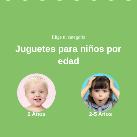
Elige tu categoría
Juguetes para niños por
edad
2 Años
2-5 Años