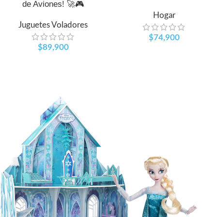
de Aviones! 🚀🎮
Hogar
Juguetes Voladores
$
74,900
$
89,900