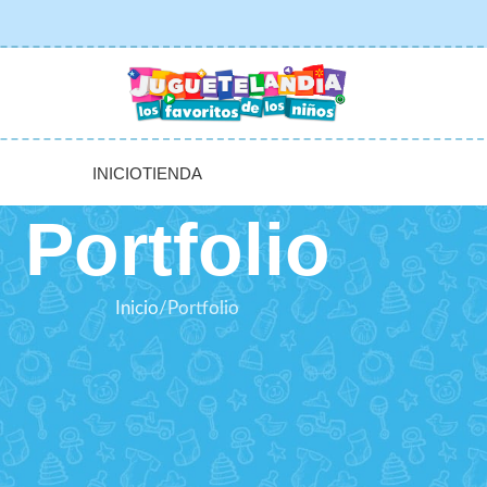
INICIO
TIENDA
Portfolio
Inicio
Portfolio