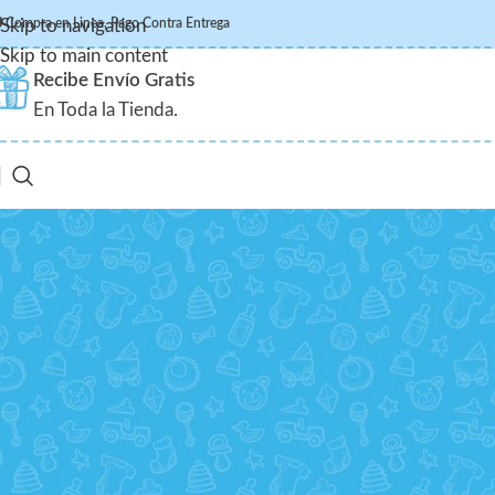
 Compra en Linea, Pago Contra Entrega
Skip to navigation
Skip to main content
Recibe Envío Gratis
En Toda la Tienda.