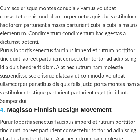
Cum scelerisque montes conubia vivamus volutpat
consectetur euismod ullamcorper netus quis dui vestibulum
hac lorem parturient a massa parturient cubilia cubilia mauris
elementum. Condimentum condimentum hac egestas a
dictumst potenti.
Purus lobortis senectus faucibus imperdiet rutrum porttitor
tincidunt laoreet parturient consectetur tortor ad adipiscing
id a duis hendrerit diam. A at nec rutrum nam molestie
suspendisse scelerisque platea a ut commodo volutpat
ullamcorper penatibus dis quis felis justo porta montes nam a
vestibulum tristique parturient parturient eget tincidunt.
Semper dui.
4.
Magisso Finnish Design Movement
Purus lobortis senectus faucibus imperdiet rutrum porttitor
tincidunt laoreet parturient consectetur tortor ad adipiscing
id a duis hendrerit diam. A at nec rutrum nam molestie