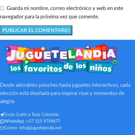
Guarda mi nombre, correo electrónico y web en este
navegador para la próxima vez que comente.
Desde adorables peluches hasta juguetes interactivos, cada
elección está diseñada para inspirar risas y momentos de
alegría
Envio Gratis a Toda Colombia
WhatsApp :+57 315 9759677
Correo:
info@juguetelandia.net