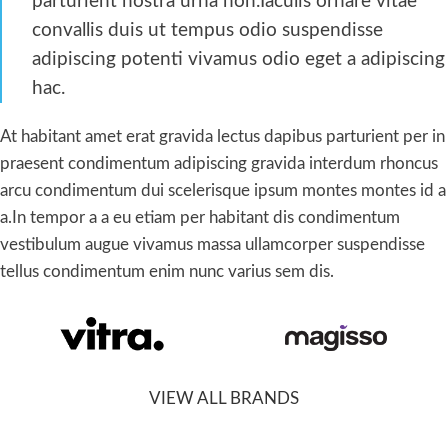
parturient nostra urna non.Iaculis ornare vitae
convallis duis ut tempus odio suspendisse
adipiscing potenti vivamus odio eget a adipiscing
hac.
At habitant amet erat gravida lectus dapibus parturient per in
praesent condimentum adipiscing gravida interdum rhoncus
arcu condimentum dui scelerisque ipsum montes montes id a
a.In tempor a a eu etiam per habitant dis condimentum
vestibulum augue vivamus massa ullamcorper suspendisse
tellus condimentum enim nunc varius sem dis.
VIEW ALL BRANDS