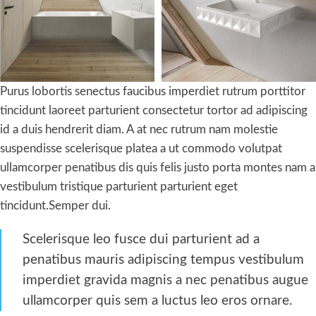
Purus lobortis senectus faucibus imperdiet rutrum porttitor
tincidunt laoreet parturient consectetur tortor ad adipiscing
id a duis hendrerit diam. A at nec rutrum nam molestie
suspendisse scelerisque platea a ut commodo volutpat
ullamcorper penatibus dis quis felis justo porta montes nam a
vestibulum tristique parturient parturient eget
tincidunt.Semper dui.
Scelerisque leo fusce dui parturient ad a
penatibus mauris adipiscing tempus vestibulum
imperdiet gravida magnis a nec penatibus augue
ullamcorper quis sem a luctus leo eros ornare.