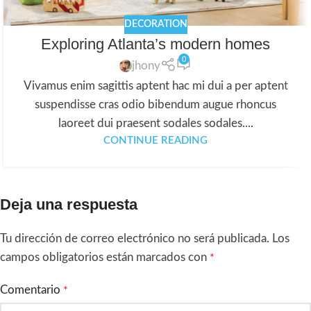
DECORATION
Exploring Atlanta’s modern homes
0
jhony
Vivamus enim sagittis aptent hac mi dui a per aptent
suspendisse cras odio bibendum augue rhoncus
laoreet dui praesent sodales sodales....
CONTINUE READING
Deja una respuesta
Tu dirección de correo electrónico no será publicada.
Los
campos obligatorios están marcados con
*
Comentario
*