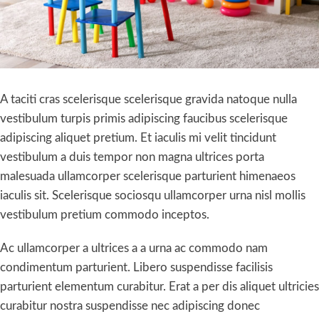
A taciti cras scelerisque scelerisque gravida natoque nulla
vestibulum turpis primis adipiscing faucibus scelerisque
adipiscing aliquet pretium. Et iaculis mi velit tincidunt
vestibulum a duis tempor non magna ultrices porta
malesuada ullamcorper scelerisque parturient himenaeos
iaculis sit. Scelerisque sociosqu ullamcorper urna nisl mollis
vestibulum pretium commodo inceptos.
Ac ullamcorper a ultrices a a urna ac commodo nam
condimentum parturient. Libero suspendisse facilisis
parturient elementum curabitur. Erat a per dis aliquet ultricies
curabitur nostra suspendisse nec adipiscing donec