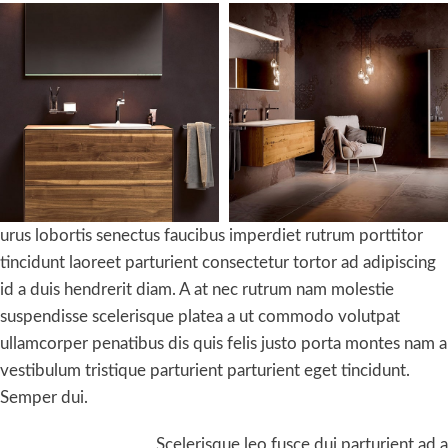
urus lobortis senectus faucibus imperdiet rutrum porttitor
tincidunt laoreet parturient consectetur tortor ad adipiscing
id a duis hendrerit diam. A at nec rutrum nam molestie
suspendisse scelerisque platea a ut commodo volutpat
ullamcorper penatibus dis quis felis justo porta montes nam a
vestibulum tristique parturient parturient eget tincidunt.
Semper dui.
Scelerisque leo fusce dui parturient ad a