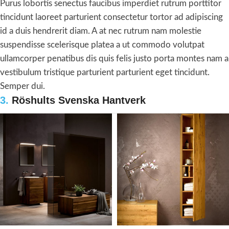
Purus lobortis senectus faucibus imperdiet rutrum porttitor
tincidunt laoreet parturient consectetur tortor ad adipiscing
id a duis hendrerit diam. A at nec rutrum nam molestie
suspendisse scelerisque platea a ut commodo volutpat
ullamcorper penatibus dis quis felis justo porta montes nam a
vestibulum tristique parturient parturient eget tincidunt.
Semper dui.
3.
Röshults Svenska Hantverk