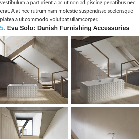
vestibulum a parturient a ac ut non adipiscing penatibus nec
erat. A at nec rutrum nam molestie suspendisse scelerisque
platea a ut commodo volutpat ullamcorper.
5.
Eva Solo: Danish Furnishing Accessories