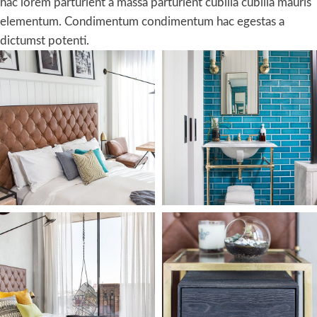
hac lorem parturient a massa parturient cubilia cubilia mauris
elementum. Condimentum condimentum hac egestas a
dictumst potenti.