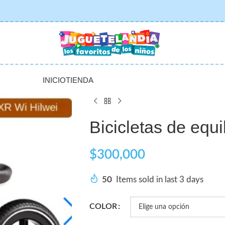
INICIO
TIENDA
Bicicletas de equil
$
300,000
50
Items sold in last 3 days
COLOR