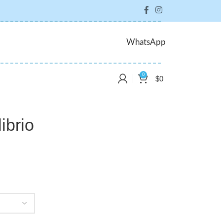
WhatsApp
0
$
0
ibrio