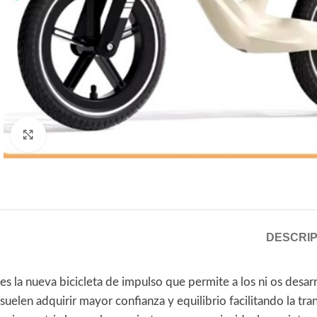
Click to enlarge
DESCRIP
es la nueva bicicleta de impulso que permite a los ni os des
suelen adquirir mayor confianza y equilibrio facilitando la tra