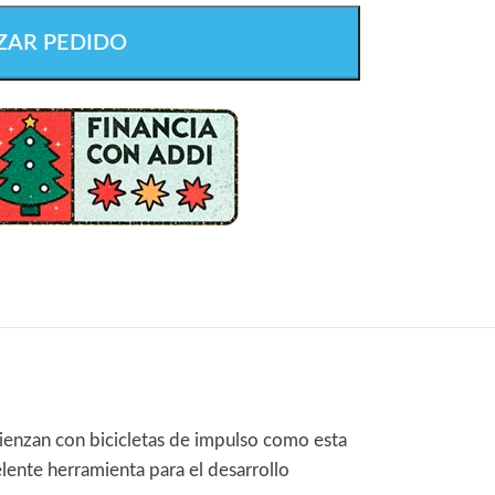
ZAR PEDIDO
mienzan con bicicletas de impulso como esta
elente herramienta para el desarrollo