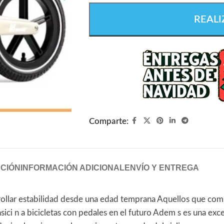
REALI
Comparte:
CIÓN
INFORMACIÓN ADICIONAL
ENVÍO Y ENTREGA
arrollar estabilidad desde una edad temprana Aquellos que co
nsici n a bicicletas con pedales en el futuro Adem s es una exc